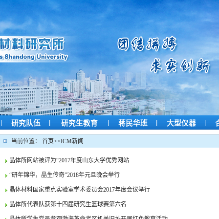
|
|
|
|
|
研究队伍
研究生教育
蒋民华班
大型仪器
当前位置：
首页
>>
ICM新闻
晶体所网站被评为“2017年度山东大学优秀网站
“研年锦华，晶生传奇”2018年元旦晚会举行
晶体材料国家重点实验室学术委员会2017年度会议举行
晶体所代表队获第十四届研究生篮球赛第六名