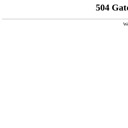
504 Gat
We