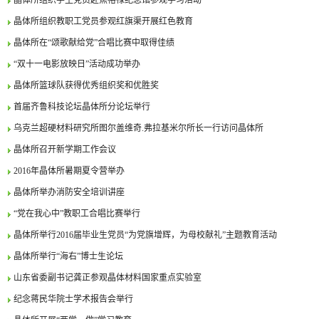
晶体所组织学生党员赴焦裕禄纪念馆参观学习活动
晶体所组织教职工党员参观红旗渠开展红色教育
晶体所在“颂歌献给党”合唱比赛中取得佳绩
“双十一电影放映日”活动成功举办
晶体所篮球队获得优秀组织奖和优胜奖
首届齐鲁科技论坛晶体所分论坛举行
乌克兰超硬材料研究所图尔盖维奇.弗拉基米尔所长一行访问晶体所
晶体所召开新学期工作会议
2016年晶体所暑期夏令营举办
晶体所举办消防安全培训讲座
“党在我心中”教职工合唱比赛举行
晶体所举行2016届毕业生党员“为党旗增辉，为母校献礼”主题教育活动
晶体所举行“海右”博士生论坛
山东省委副书记龚正参观晶体材料国家重点实验室
纪念蒋民华院士学术报告会举行