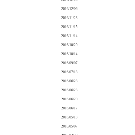
2016/12/06
2016/11/28
2016/11/15
2016/11/14
2016/10/20
2016/10/14
2016/09/07
2016/07/18
2016/06/28
2016/06/23
2016/06/20
2016/06/17
2016/05/13
2016/05/07