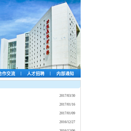
|
|
合作交流
人才招聘
内部通知
2017/03/30
2017/01/16
2017/01/09
2016/12/27
2016/12/06