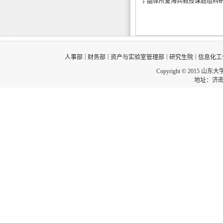
晶体所夏海兵教授课题组科
|
|
|
|
人事部
财务部
资产与实验室管理部
研究生院
信息化工
Copyright © 2015 山东
地址：济南市