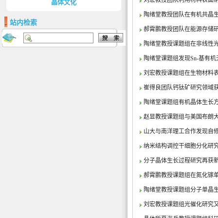
刘宏教授团队利用材料表面
晶体文化
陶绪堂教授团队在有机共晶
站内检索
郝霄鹏教授团队在能源存储
陶绪堂教授课题组在非线性
陶绪堂课题组发现Sn-基有
刘宏教授课题组在生物材料
崔得良团队钙钛矿研究领域
陶绪堂课题组有机晶体生长方法研究成
赵显教授课题组与美国布朗大
山大与南洋理工合作发现自
纳米结构调控干细胞分化研
分子晶体生长过程研究再获
郝霄鹏教授课题组在氮化镓
陶绪堂教授课题组分子单晶
刘宏教授课题组光催化研究