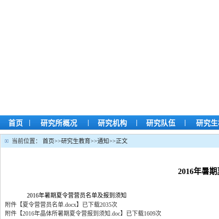
|
|
|
|
首页
研究所概况
研究机构
研究队伍
研究生
当前位置：
首页
>>
研究生教育
>>
通知
>>
正文
2016年
2016年暑期夏令营营员名单及报到须知
附件【
夏令营营员名单.docx
】
已下载
2035
次
附件【
2016年晶体所暑期夏令营报到须知.doc
】
已下载
1609
次