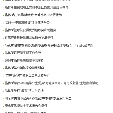
晶体所组织学生党员赴焦裕禄纪念馆参观学习活动
晶体所组织教职工党员参观红旗渠开展红色教育
晶体所在“颂歌献给党”合唱比赛中取得佳绩
“双十一电影放映日”活动成功举办
晶体所篮球队获得优秀组织奖和优胜奖
首届齐鲁科技论坛晶体所分论坛举行
乌克兰超硬材料研究所图尔盖维奇.弗拉基米尔所长一行访问晶体所
晶体所召开新学期工作会议
2016年晶体所暑期夏令营举办
晶体所举办消防安全培训讲座
“党在我心中”教职工合唱比赛举行
晶体所举行2016届毕业生党员“为党旗增辉，为母校献礼”主题教育活动
晶体所举行“海右”博士生论坛
山东省委副书记龚正参观晶体材料国家重点实验室
纪念蒋民华院士学术报告会举行