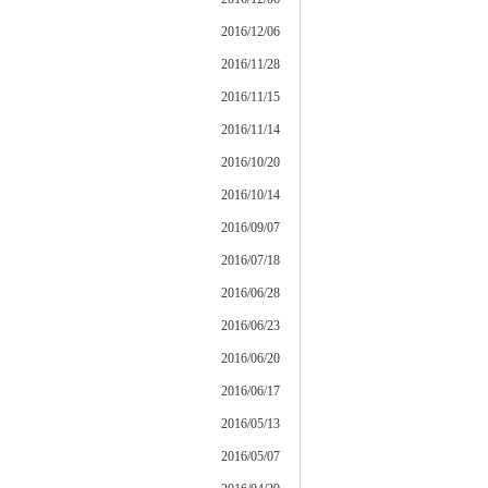
2016/12/06
2016/11/28
2016/11/15
2016/11/14
2016/10/20
2016/10/14
2016/09/07
2016/07/18
2016/06/28
2016/06/23
2016/06/20
2016/06/17
2016/05/13
2016/05/07