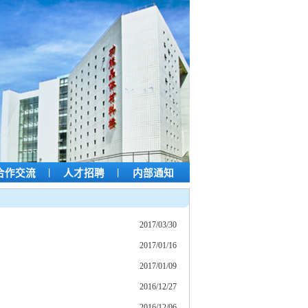
|
|
合作交流
人才招聘
内部通知
2017/03/30
2017/01/16
2017/01/09
2016/12/27
2016/12/06