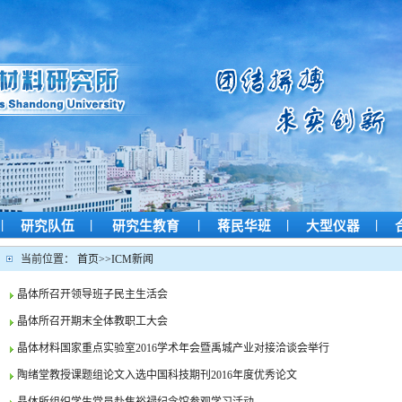
|
|
|
|
|
研究队伍
研究生教育
蒋民华班
大型仪器
当前位置：
首页
>>
ICM新闻
晶体所召开领导班子民主生活会
晶体所召开期末全体教职工大会
晶体材料国家重点实验室2016学术年会暨禹城产业对接洽谈会举行
陶绪堂教授课题组论文入选中国科技期刊2016年度优秀论文