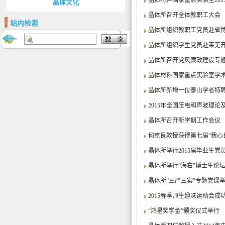
晶体材料国家重点实验室20
晶体文化
晶体所召开全体教职工大会
站内检索
晶体所组织教职工党员赴省博
晶体所组织学生党员赴莱芜
晶体所召开党风廉政建设专
晶体材料国家重点实验室学术
晶体所新增一位泰山学者特
2015年全国压电和声波理
晶体所召开新学期工作会议
何京良教授获得第七届“我心
晶体所举行2015届毕业生党
晶体所举行“海右”博士生论
晶体所“三严三实”专题党课
2015春季师生趣味运动会成
“鸿星奖学金”颁奖仪式举行