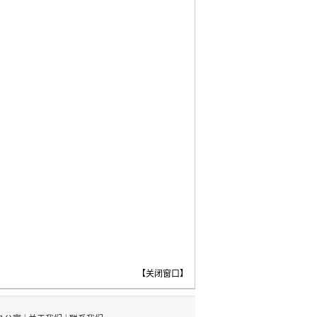
【
关闭窗口
】