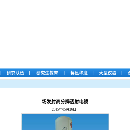
|
|
|
|
|
研究队伍
研究生教育
蒋民华班
大型仪器
场发射高分辨透射电镜
2015年05月26日