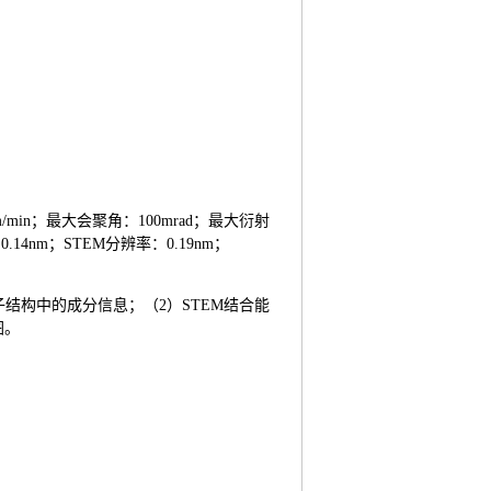
min；最大会聚角：100mrad；最大衍射
.14nm；STEM分辨率：0.19nm；
结构中的成分信息；（2）STEM结合能
图。