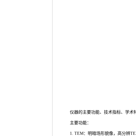
仪器的主要功能、技术指标、学术
主要功能：
1. TEM：明暗场形貌像，高分辨T