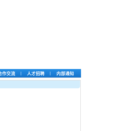
|
|
合作交流
人才招聘
内部通知