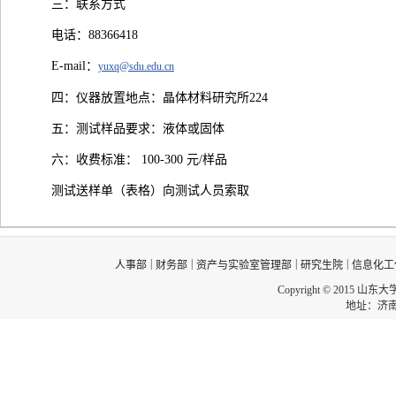
三：联系方式
电话：88366418
E-mail：
yuxq@sdu.edu.cn
四：仪器放置地点：晶体材料研究所224
五：测试样品要求：液体或固体
六：收费标准： 100-300 元/样品
测试送样单（表格）向测试人员索取
|
|
|
|
人事部
财务部
资产与实验室管理部
研究生院
信息化工
Copyright © 2015 山东
地址：济南市