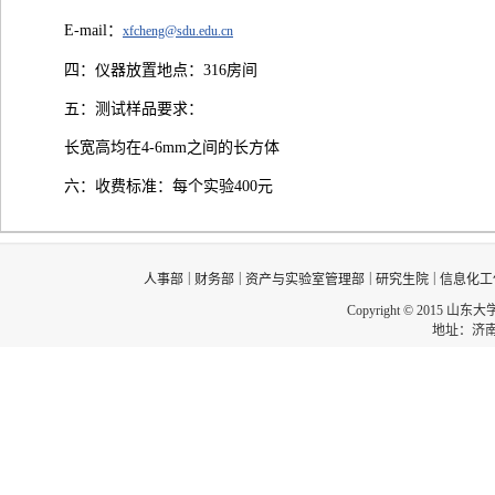
E-mail：
xfcheng@sdu.edu.cn
四：仪器放置地点：316房间
五：测试样品要求：
长宽高均在4-6mm之间的长方体
六：收费标准：每个实验400元
|
|
|
|
人事部
财务部
资产与实验室管理部
研究生院
信息化工
Copyright © 2015 山东
地址：济南市