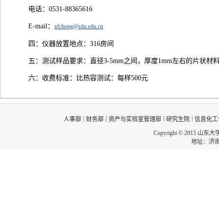
电话：0531-88365616
E-mail：
xfcheng@sdu.edu.cn
四：仪器放置地点：316房间
五：测试样品要求：直径3-5mm之间，厚度1mm左右的片状材
六：收费标准：比热容测试：每样500元
|
|
|
|
人事部
财务部
资产与实验室管理部
研究生院
信息化工
Copyright © 2015 山东
地址：济南市