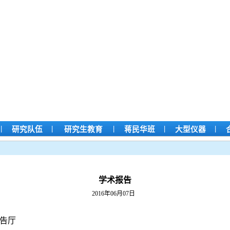
|
|
|
|
|
研究队伍
研究生教育
蒋民华班
大型仪器
学术报告
2016年06月07日
报告厅