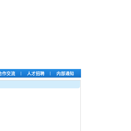
|
|
合作交流
人才招聘
内部通知