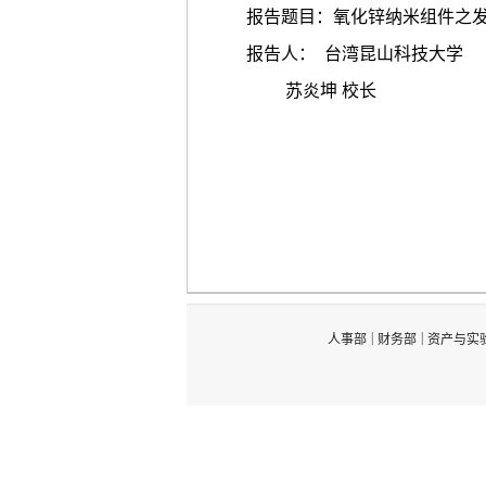
报告题目：氧化锌纳米组件之
报告人： 台湾昆山科技大学
苏炎坤 校长
|
|
人事部
财务部
资产与实