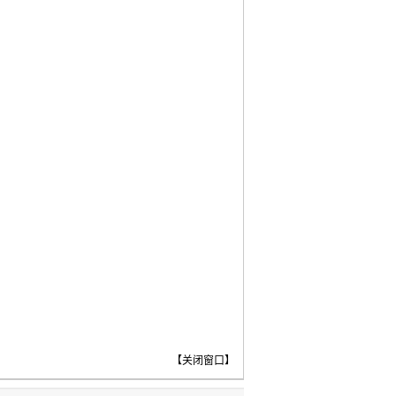
【
关闭窗口
】