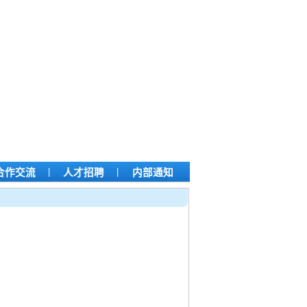
|
|
合作交流
人才招聘
内部通知