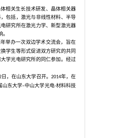
晶体相关生长技术研发、晶体相关器
料，包括，激光与非线性材料、半导
光电研究所在激光力学、新型激光器
响。
两年举办一次双边学术交流会，旨在
交换学生等形式促进双方研究的共同
湾大学光电研究所的同仁参加。经过
日，在山东大学召开。
年，在
2
2014
届山东大学
中山大学
光电
材料科技
–
-