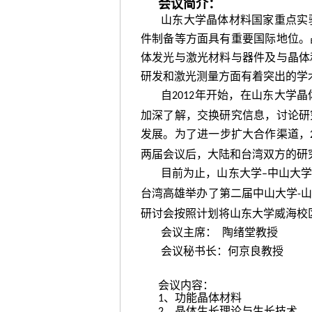
会议简介：
山东大学晶体材料国家重点实
件制备等方面具有重要国际地位。
体发光与激光材料与器件及与晶体
研发和激光测量方面有着突出的学
自
年开始，在山东大学晶
2012
加深了解，交换研究信息，讨论研
发展。为了进一步扩大合作渠道，
两届会议后，大陆和台湾双方的研
目前为止，山东大学
中山大
–
台湾高雄举办了第二届中山大学
-
研讨会按照计划将山东大学威海校
会议
主席： 陶绪堂教授
会议秘书长：何京良教授
会议内容：
、功能晶体材料
1
、晶体生长理论与生长技术