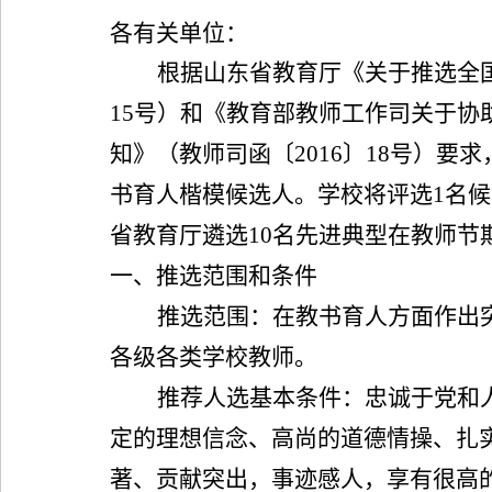
各有关单位：
根据
山东省教育厅《关于推选全
15
号）和
《教育部教师工作司关于协
知》（教师司函〔
2016
〕
18
号）要求
书育人楷模候选人。学校将评选
1
名候
省教育厅遴选
10
名先进典型在教师节
一、推选范围和条件
推选范围：在教书育人方面作出
各级各类学校教师。
推荐人选基本条件：忠诚于党和
定的理想信念、高尚的道德情操、扎
著、贡献突出，事迹感人，享有很高