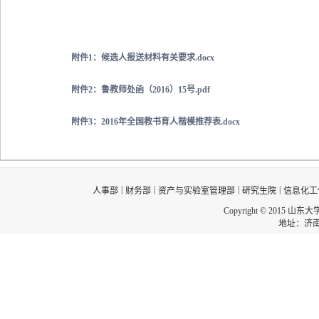
附件1：候选人报送材料有关要求.docx
附件2：鲁教师处函（2016）15号.pdf
附件3：2016年全国教书育人楷模推荐表.docx
|
|
|
|
人事部
财务部
资产与实验室管理部
研究生院
信息化工
Copyright © 2015 山东
地址：济南市