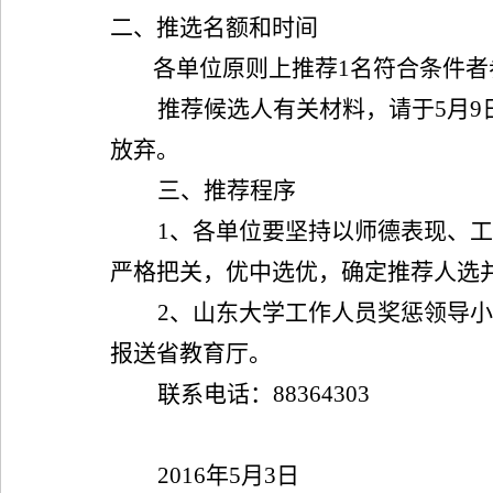
二、推选名额和时间
各单位原则上推荐
1
名符合条件者
推荐候选人有关材料，请于
5
月
9
放弃。
三、推荐程序
1
、各单位
要坚持以师德表现、工
严格把关，优中选优，确定推荐人选
2
、山东大学工作人员奖惩领导小
报送省教育厅。
联系电话：
88364303
2016
年
5
月
3
日