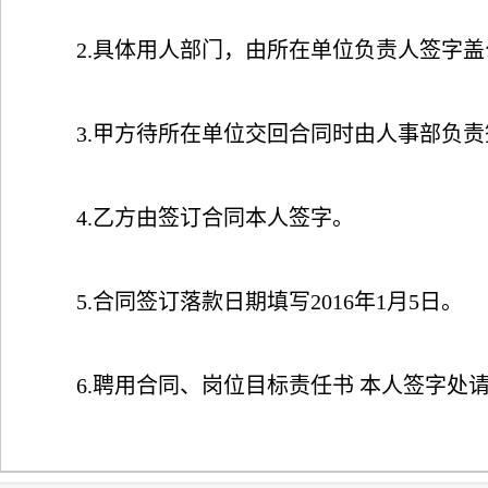
2.
具体用人部门，由所在单位负责人签字盖
3.
甲方待所在单位交回合同时由人事部负责
4.
乙方由签订合同本人签字。
5.
合同签订落款日期填写
2016
年
1
月
5
日。
6.
聘用合同、岗位目标责任书 本人签字处