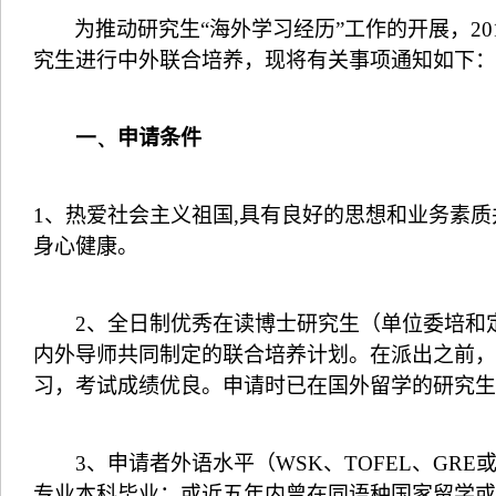
为推动研究生
“
海外学习经历
”
工作的开展，
20
究生进行中外联合培养，现将有关事项通知如下：
一、
申请条件
1
、热爱社会主义祖国
,
具有良好的思想和业务素质
身心健康。
2
、全日制优秀在读博士研究生（单位委培和
内外导师共同制定的联合培养计划。在派出之前，
习，考试成绩优良。申请时已在国外留学的研究生
3
、申请者外语水平（
WSK
、
TOFEL
、
GRE
专业本科毕业；或近五年内曾在同语种国家留学或