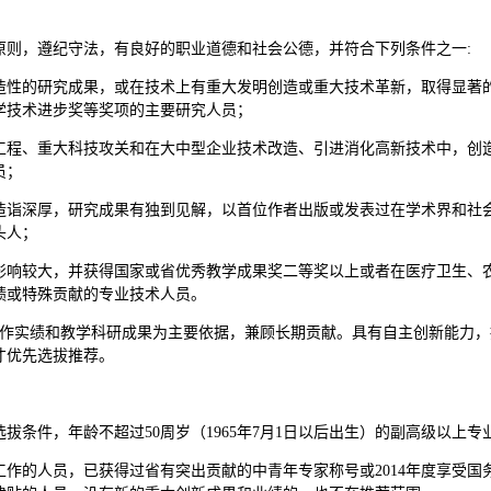
原则，遵纪守法，有良好的职业道德和社会公德，并符合下列条件之一:
造性的研究成果，或在技术上有重大发明创造或重大技术革新，取得显著
学技术进步奖等奖项的主要研究人员；
工程、重大科技攻关和在大中型企业技术改造、引进消化高新技术中，创
员；
造诣深厚，研究成果有独到见解，以首位作者出版或发表过在学术界和社
头人；
影响较大，并获得国家或省优秀教学成果奖二等奖以上或者在医疗卫生、
绩或特殊贡献的专业技术人员。
的工作实绩和教学科研成果为主要依据，兼顾长期贡献。具有自主创新能力
才优先选拔推荐。
拔条件，年龄不超过50周岁（1965年7月1日以后出生）的副高级以上
作的人员，已获得过省有突出贡献的中青年专家称号或2014年度享受国