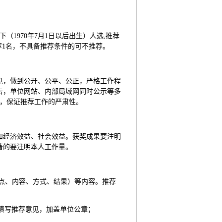
（1970年7月1日以后出生）人选,推荐
荐1名，不具备推荐条件的可不推荐。
见，做到公开、公平、公正，严格工作程
告，单位网站、内部局域网同时公示等多
度，保证推荐工作的严肃性。
和经济效益、社会效益。获奖成果要注明
著的要注明本人工作量。
地点、内容、方式、结果）等内容。推荐
中填写推荐意见，加盖单位公章；