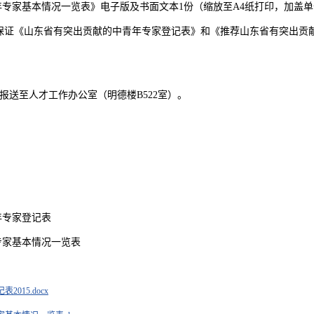
年专家基本情况一览表》电子版及书面文本1份（缩放至A4纸打印，加盖
保证《山东省有突出贡献的中青年专家登记表》和《推荐山东省有突出贡
材料报送至人才工作办公室（明德楼B522室）。
年专家登记表
专家基本情况一览表
015.docx