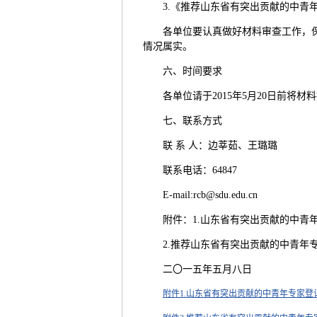
3.《推荐山东省有突出贡献的中青
各单位要认真做好材料审查工作，
情况属实。
六、时间要求
各单位请于2015年5月20日前将
七、联系方式
联 系 人：边莘茹、王璐璐
联系电话：64847
E-mail:rcb@sdu.edu.cn
附件：1.山东省有突出贡献的中青
2.推荐山东省有突出贡献的中青年
二〇一五年五月八日
附件1.山东省有突出贡献的中青年专家登记表2