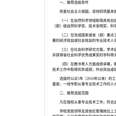
一、推荐选拔条件
热爱社会主义祖国，坚持四项基本
（一）在自然科学领域取得具有创
（部）级自然科学奖、技术发明奖、科
（二）在完成国家或省（部）重点
著的经济效益或社会效益的专业技术人
（三）在社会科学研究方面，学术
并获得省社会科学优秀成果奖的学科带
（四）在教书育人方面成绩卓著，
技术工作中取得优异成绩，作出突出成
选拔时以近5年（2010年以来）
基层、一线专职从事专业技术工作的人
二、推荐选拔范围
凡在我校从事专业技术工作，符合选
学校党政领导及其他在管理岗位上工