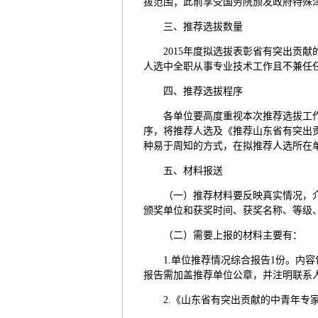
拔范围；此前享受国务院颁发政府特殊
三、推荐选拔数量
2015年度拟选拔表彰省有突出贡献
人选中全职从事专业技术工作且不兼任
四、推荐选拔程序
各单位要高度重视本次推荐选拔工
序，将推荐人选及《推荐山东省有突出
种易于周知的方式，在拟推荐人选所在
五、材料报送
（一）推荐材料要反映真实情况，
颁奖单位和获奖时间、获奖名称、等级
（二）需要上报的材料主要有：
1.单位推荐情况综合报告1份。
报告需加盖推荐单位公章，并注明联系
2.《山东省有突出贡献的中青年专