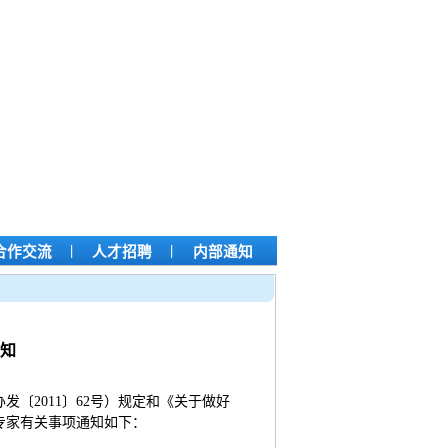
|
|
合作交流
人才招聘
内部通知
通知
〔2011〕62号）规定和《关于做好
年专家有关事项通知如下：