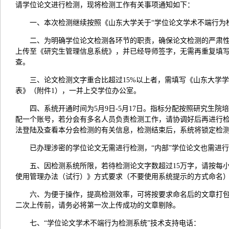
请学位论文进行检测，现将检测工作有关事项通知如下：
一、本次检测继续按照《山东大学关于“学位论文学术不端行为
二、为明确学位论文检测各环节的职责，确保论文检测的严肃性
上传至《研究生管理信息系统》，并已经导师签字，无需再重复填写
查。
三、论文检测文字重合比超过15%以上者，需填写《山东大学
表》（附件1），一并上交学位办公室。
四、系统开通时间为5月9日-5月17日。指标分配按照研究生
配一个账号，若分会有多名人员负责检测工作，请协调好后再进行
法登陆及查看本分会检测的有关信息，检测结束后，系统将锁定检
已办理涉密的学位论文无需进行检测，“内部”学位论文也需进
五、因检测系统所限，若待检测论文字数超过15万字，请按每小
使用管理办法（试行）》方式要求（不要使用系统提示的方式命名），并在
六、为便于操作，提高检测效率，可将按要求命名后的文章打包
二次上传前，请务必将第一次上传成功的文章剔除。
七、“学位论文学术不端行为检测系统”技术支持电话：