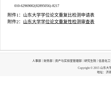
010-62969002(82895056)-8217
附件
1
：山东大学学位论文重复比检测申请表
附件
2
：
山东大学学位论文重复性检测审查表
|
|
|
|
人事部
财务部
资产与实验室管理部
研究生院
信息化工
Copyright © 2015 山东
地址：济南市