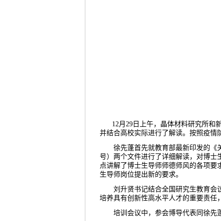
12月29日
上午，晶体材料研究所和
并结合高校实际进行了解读。按照疫情
徐先蓬首先就教育部最新印发的《
号）两个文件进行了详细解读，对博士
点讲解了博士生导师师德师风的各项要
生导师岗位提出新的要求。
刘升贤书记结合全国研究生教育会
培养具有创新性高水平人才的重要责任
培训会议中，参会博导代表同徐先