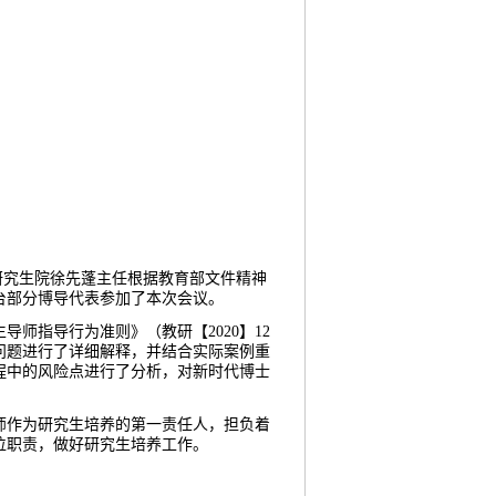
研究生院徐先蓬主任根据教育部文件精神
台部分博导代表参加了本次会议。
生导师指导行为准则》（教研【
2
020
】
1
2
问题进行了详细解释，并结合实际案例重
程中的风险点进行了分析，对新时代博士
师作为研究生培养的第一责任人，担负着
位职责，做好研究生培养工作。