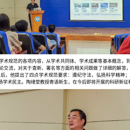
学术规范的各项内容，从学术共同体、学术成果等基本概念，
论交流，对关于查新、署名等方面的相关问题做了详细的解答
最后，他提出了四点学术规范要求：遵纪守法，弘扬科学精神；
扬学术民主。陶绪堂教授寄语新生，在今后即将开展的科研新征