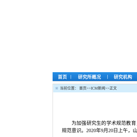
|
|
首页
研究所概况
研究机构
当前位置：
首页
>>
ICM新闻
>>
正文
为加强研究生的学术规范教育
规范意识。
2
020
年
9
月
2
0
日上午，