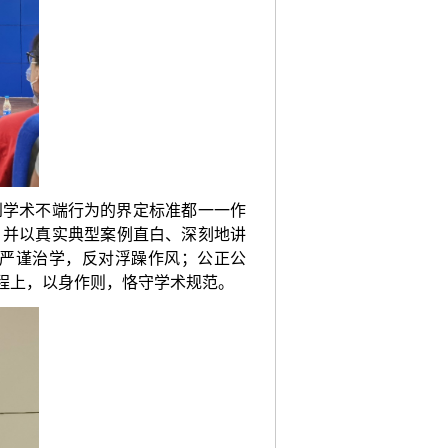
到学术不端行为的界定标准都一一作
，并以真实典型案例直白、深刻地讲
严谨治学，反对浮躁作风；公正公
程上，以身作则，恪守学术规范。