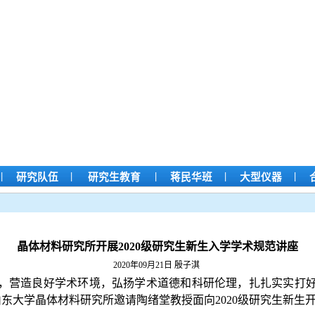
|
|
|
|
|
研究队伍
研究生教育
蒋民华班
大型仪器
晶体材料研究所开展2020级研究生新生入学学术规范讲座
2020年09月21日
殷子淇
，营造良好学术环境，弘扬学术道德和科研伦理，扎扎实实打
山东大学晶体材料研究所邀请陶绪堂教授面向
2
020
级研究生新生