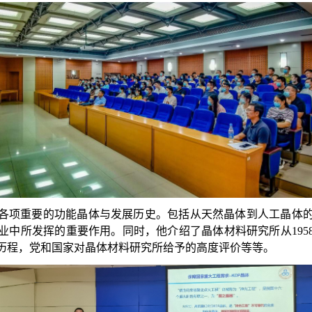
各项重要的功能晶体与发展历史。包括从天然晶体到人工晶体
业中所发挥的重要作用。同时，他介绍了晶体材料研究所从
1
95
历程，党和国家对晶体材料研究所给予的高度评价等等。