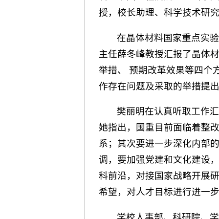
授，校长助理、科学技术研
在晶体材料国家重点实
主任薛冬峰教授汇报了晶体材
举措、 预期改革效果等四个
作存在问题及采取的举措提
樊丽明在认真听取工作
她指出，国重目前面临着整
系；其次要进一步深化内部
调，要加强党建和文化建设
科前沿，对接国家战略开展
希望，对人才目标进行进一
学校人事部、科研院、