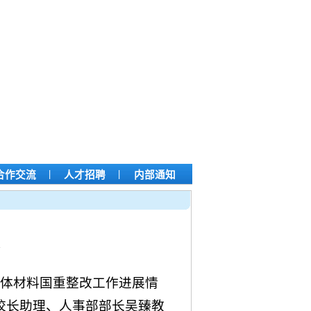
|
|
合作交流
人才招聘
内部通知
晶体材料国重整改工作进展情
校长助理、人事部部长吴臻教