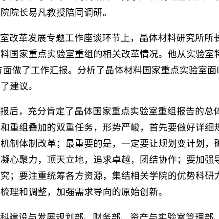
究院院长易凡教授陪同调研。
验室改革发展专题工作座谈环节上，晶体材料研究所所
料国家重点实验室重组的相关改革情况。他从实验室特
方面做了工作汇报。分析了晶体材料国家重点实验室面
出了建议。
汇报后，充分肯定了晶体国家重点实验室重组报告的总
改和重组叠加的双重任务，形势严峻，首先要做好详细
的机制体制改革；最重要的是，一定要让规划变计划，
，凝心聚力，顶天立地，追求卓越，团结协作；要加强
研究；要注重统筹各方资源，集结相关学院的优势科研
步梳理和调整，加强需求导向的原始创新。
学科建设与发展规划部、财务部、资产与实验室管理部