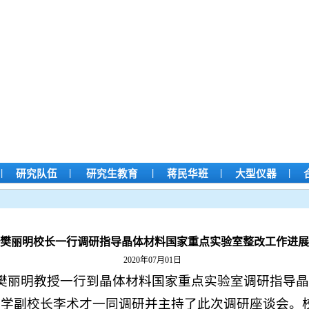
|
|
|
|
|
研究队伍
研究生教育
蒋民华班
大型仪器
樊丽明校长一行调研指导晶体材料国家重点实验室整改工作进展
2020年07月01日
长樊丽明教授一行到晶体材料国家重点实验室调研指导
大学副校长李术才一同调研并主持了此次调研座谈会。