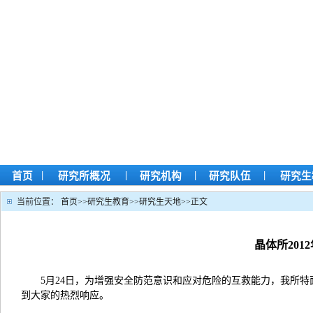
|
|
|
|
首页
研究所概况
研究机构
研究队伍
研究生
当前位置：
首页
>>
研究生教育
>>
研究生天地
>>
正文
晶体所20
5月24日，为增强安全防范意识和应对危险的互救能力，我所特
到大家的热烈响应。