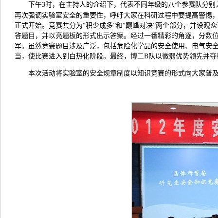
下午3时，在主持人的介绍下，代表不同年级的八个参赛队分别
再次强调实验室安全的重要性，呼吁大家在科研过程中要提高警惕
正式开始。竞赛共分为“积少成多”和“巅峰对决”两个部分，并设观
答题目，并以亮题板的形式出示答案。经过一番精彩的角逐，分数
军。虽然竞赛题目涉及广泛，包括危险化学品的安全使用、电气安
当，使比赛进入到白热化阶段。最终，博二B队以微弱优势领先并夺
本次活动将实验室的安全规章制度以知识竞赛的形式向大家普