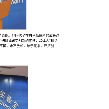
的感谢。他回忆了在自己晶体所的成长点
团结拼搏求实创新的传统，晶体人“科学
不懈，永不放松，敢于竞争，开拓创