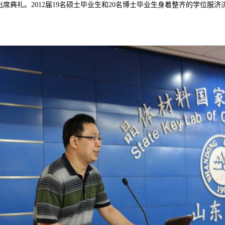
席典礼。2012届19名硕士毕业生和20名博士毕业生身着整齐的学位服