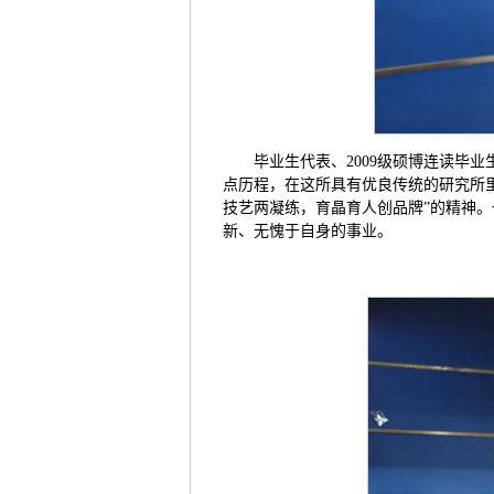
毕业生代表、2009级硕博连读毕
点历程，在这所具有优良传统的研究所
技艺两凝练，育晶育人创品牌”的精神
新、无愧于自身的事业。