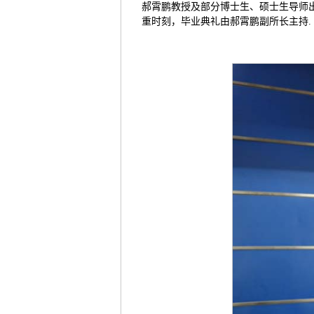
郝霄鹏教授及部分博士生、硕士生导师出
重时刻，毕业典礼由郝霄鹏副所长主持.