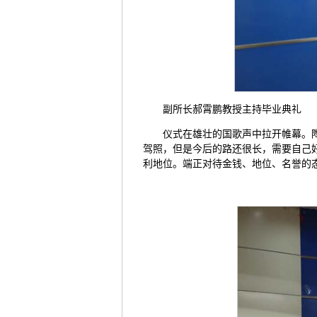
副所长郝霄鹏教授主持毕业典礼
仪式在雄壮的国歌声中拉开帷幕。
驾照，但是今后的路还很长，需要自己
利地位。端正对待金钱、地位、名誉的