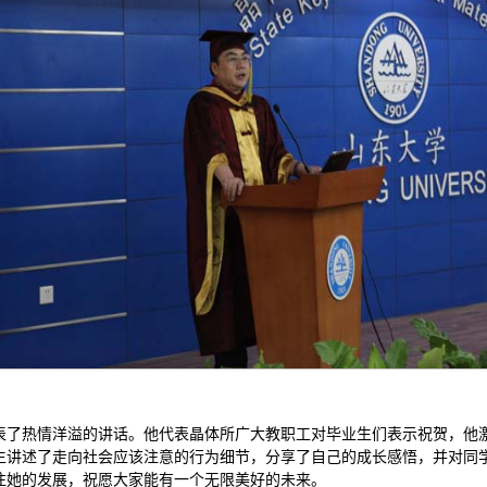
表了热情洋溢的讲话。他代表晶体所广大教职工对毕业生们表示祝贺，他
生讲述了走向社会应该注意的行为细节，分享了自己的成长感悟，并对同
注她的发展，祝愿大家能有一个无限美好的未来。