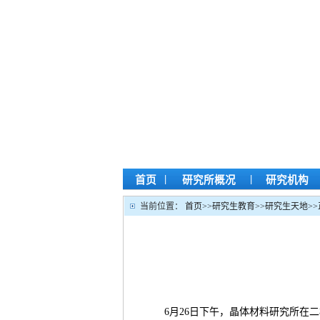
|
|
首页
研究所概况
研究机构
当前位置：
首页
>>
研究生教育
>>
研究生天地
>>
6月26日下午，晶体材料研究所在