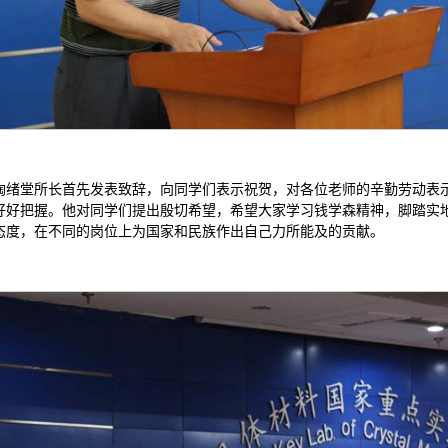
陶绪堂所长首先发表致辞，向同学们表示祝贺，对各位老师的辛勤劳动表
好好把握。他对同学们提出殷切希望，希望大家学习钱学森精神，脚踏实
态度，在不同的岗位上为国家和民族作出自己力所能及的贡献。