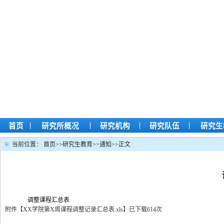
|
|
|
|
首页
研究所概况
研究机构
研究队伍
研究生
当前位置：
首页
>>
研究生教育
>>
通知
>>
正文
调整课程汇总表
附件【
XX学院第X周课程调整记录汇总表.xls
】
已下载
614
次