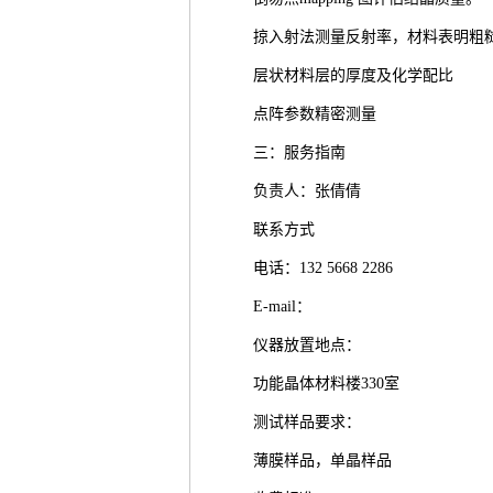
掠入射法测量反射率，材料表明粗
层状材料层的厚度及化学配比
点阵参数精密测量
三：服务指南
负责人：张倩倩
联系方式
电话：132 5668 2286
E-mail：
仪器放置地点：
功能晶体材料楼330室
测试样品要求：
薄膜样品，单晶样品