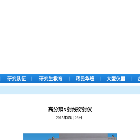
|
|
|
|
|
研究队伍
研究生教育
蒋民华班
大型仪器
高分辩X射线衍射仪
2015年05月26日