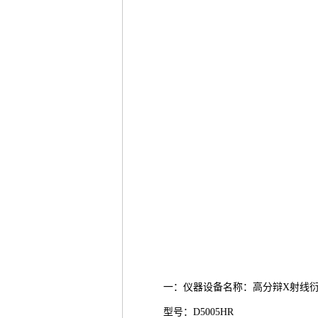
一：仪器设备名称：高分辩X射线衍射仪(High 
型号：D5005HR