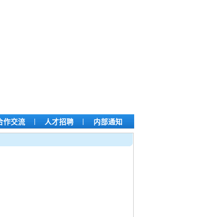
|
|
合作交流
人才招聘
内部通知