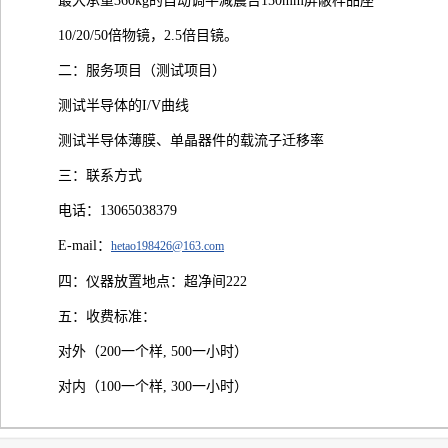
最大承重360kg的自动调平减震台150mm屏蔽样品座
10/20/50倍物镜，2.5倍目镜。
二：服务项目（测试项目）
测试半导体的I/V曲线
测试半导体薄膜、单晶器件的载流子迁移率
三：联系方式
电话：13065038379
E-mail：
hetao198426@163.com
四：仪器放置地点：超净间222
五：收费标准：
对外（200一个样, 500一小时）
对内（100一个样, 300一小时）