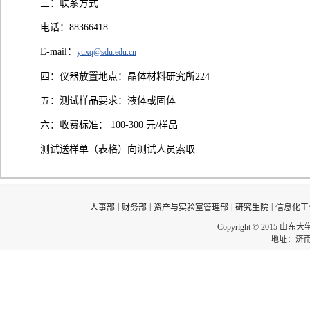
三：联系方式
电话：88366418
E-mail：
yuxq@sdu.edu.cn
四：仪器放置地点：晶体材料研究所224
五：测试样品要求：液体或固体
六：收费标准： 100-300 元/样品
测试送样单（表格）向测试人员索取
|
|
|
|
人事部
财务部
资产与实验室管理部
研究生院
信息化工
Copyright © 2015 山东
地址：济南市