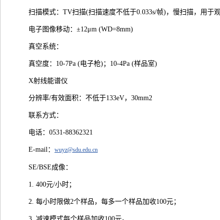
扫描模式：TV扫描(扫描速度不低于0.033s/帧)，慢扫描，用
电子图像移动：±12μm (WD=8mm)
真空系统：
真空度：10-7Pa (电子枪)；10-4Pa (样品室)
X射线能谱仪
分辨率/有效面积：不低于133eV，30mm2
联系方式：
电话：0531-88362321
E-mail：
wuyz@sdu.edu.cn
SE/BSE成像：
1. 400元/小时；
2. 每小时限做2个样品，每多一个样品加收100元；
3. 减速模式每个样品加收100元。