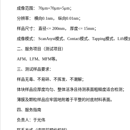
成像范围： 70μm×70μm×5μm；
分辨率： 横向0.1nm， 纵向0.01nm；
样品尺寸： 直径<= 200mm， 厚度<= 15mm；
成像模式： ScanAsyst模式、Contact模式、Tapping模式、Lift
二、服务项目（测试项目）
AFM、LFM、MFM等。
三、测试样品要求：
样品无毒、不易碎、不挥发、不潮解；
体块样品应厚度均匀、整体洁净且待测表面粗糙度适合检测；
薄膜及颗粒样品应牢固地附着于平整的衬底材料表面。
四、服务指南
负责人：于光伟