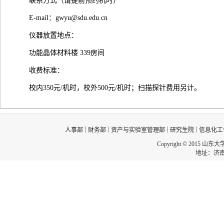
联系方式（请提前预约机时）
E-mail：gwyu@sdu.edu.cn
仪器放置地点：
功能晶体材料楼 339房间
收费标准：
校内350元/机时，校外500元/机时；扫描探针费用另计。
|
|
|
|
人事部
财务部
资产与实验室管理部
研究生院
信息化工
Copyright © 2015 山东
地址：济南市