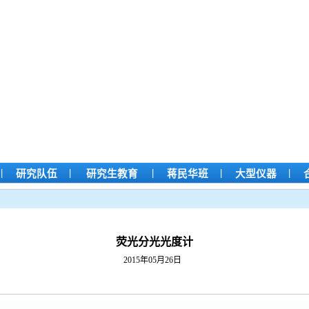
|
|
|
|
|
研究队伍
研究生教育
蒋民华班
大型仪器
荧光分光光度计
2015年05月26日