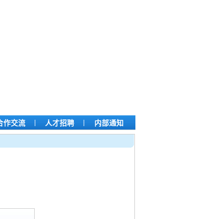
|
|
合作交流
人才招聘
内部通知