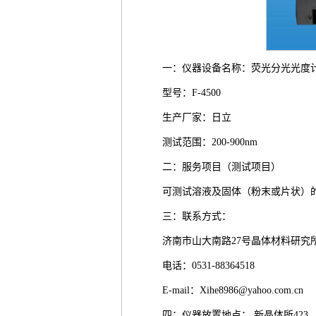
一：仪器设备名称：荧光分光光度
型号：F-4500
生产厂家：日立
测试范围：200-900nm
二：服务项目（测试项目）
可测试溶液及固体（粉末或片状）的2
三：联系方式：
济南市山大南路27号晶体材料研究
电话：0531-88364518
E-mail：Xihe8986@yahoo.com.cn
四：仪器放置地点： 新晶体所423