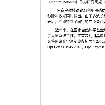
《
NaturePhotonics
》作为研究亮点
何京良教授课题组利用黑磷层
秒脉冲激光同时输出。由于多波长
表后，立即得到了同行的广泛关注
近年来，
在国家自然科学基金
了大量系统工作。在首次利用黑磷
又将黑磷光学调制波段拓展至
2.4 μ
Opt.Lett.41.1945 2016
；
Opt. Express