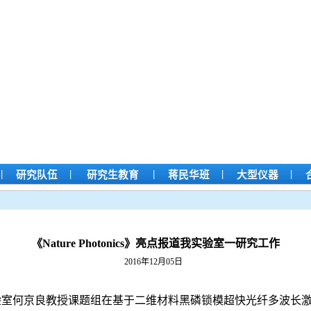
|
|
|
|
|
研究队伍
研究生教育
蒋民华班
大型仪器
《Nature Photonics》亮点报道我实验室一研究工作
2016年12月05日
验室何京良教授课题组在基于二维材料黑磷锁模超快光纤多波长