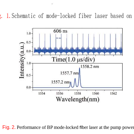
Fig. 2.
Performance of BP mode-locked
ber laser at the pump power
fi