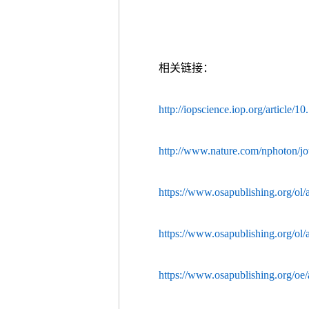
相关链接：
http://iopscience.iop.org/article
http://www.nature.com/nphoton/jo
https://www.osapublishing.org/ol
https://www.osapublishing.org/ol
https://www.osapublishing.org/oe