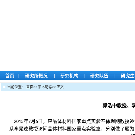
|
|
|
|
首页
研究所概况
研究机构
研究队伍
研究生
当前位置：
首页
>>
学术动态
>>
正文
郭浩中教授、
年
月
日，应晶体材料国家重点实验室徐现刚教授邀
2015
7
6
系李晁逵教授访问晶体材料国家重点实验室，分别做了题为