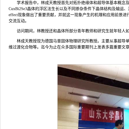
学术报告中，林成天教授首先对拓扑绝缘体和超导体基本概念及
CuxBi2Se3晶体的浮区法生长以及不同掺杂条件下晶体结构及输
effect现象做出了重要贡献，并就这一现象产生的机理和应用前
交流互动。
访问期间，林教授还和晶体所部分青年教师和研究生就年轻人
林成天教授现为德国马普固体物理研究所教授。主要从事超导
维过渡化合物等。迄今为止在众多国际重要期刊上发表多篇重要文