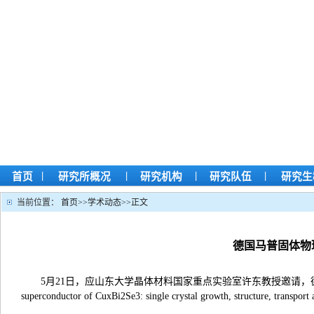
|
|
|
|
首页
研究所概况
研究机构
研究队伍
研究生
当前位置：
首页
>>
学术动态
>>
正文
德国马普固体物
5月21日，应山东大学晶体材料国家重点实验室许东教授邀请，德国
superconductor of CuxBi2Se3: single crystal growth, structure, tr