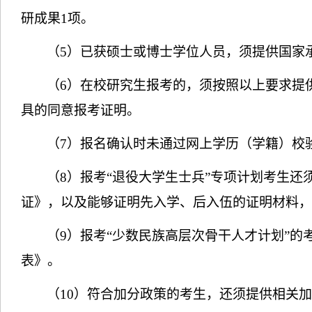
研成果
1
项。
（
5
）已获硕士或博士学位人员，须提供国家
（
6
）在校研究生报考的，须按照以上要求提
具的同意报考证明。
（
7
）报名确认时未通过网上学历（学籍）校
（
8
）报考“退役大学生士兵”专项计划考生还
证》，以及能够证明先入学、后入伍的证明材料，
（
9
）报考“少数民族高层次骨干人才计划”的
表》。
（
10
）符合加分政策的考生，还须提供相关加