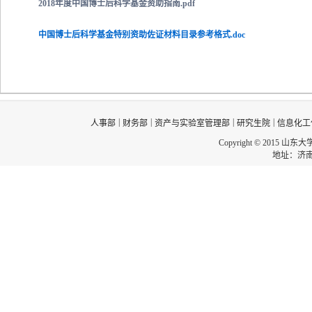
2018年度中国博士后科学基金资助指南.pdf
中国博士后科学基金特别资助佐证材料目录参考格式.doc
|
|
|
|
人事部
财务部
资产与实验室管理部
研究生院
信息化工
Copyright © 2015 山东
地址：济南市