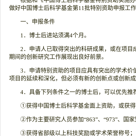
根据和《中国博士后科学基金特别资助实施办
做好中国博士后科学基金第
11
批特别资助申报工
一、申报条件
1
．博士后进站须满
4
个月。
2
．申请人已取得突出的科研成果，或在项目
期间的创新研究工作展现出良好前景。
3
．申请特别资助的项目应具有突出的学术价
项目的延续和深化，但必须有新的创新点或创新成
4
．具备下列条件之一的博士后，可以优先推
①获得中国博士后科学基金面上资助，或获得
②作为主要研究人员参加“
863
”、“
973
”、国
③获得省部级以上科技奖励或学术荣誉称号；