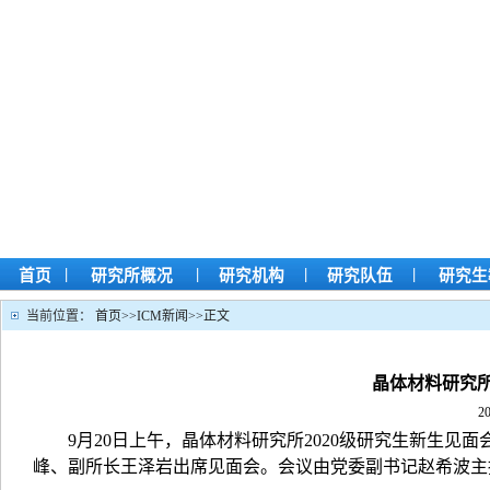
|
|
|
|
首页
研究所概况
研究机构
研究队伍
研究生
当前位置：
首页
>>
ICM新闻
>>
正文
晶体材料研究所
2
9月2
0
日上午，晶体材料研究所
2
020
级研究生新生见面
峰、副所长王泽岩出席见面会。会议由党委副书记赵希波主