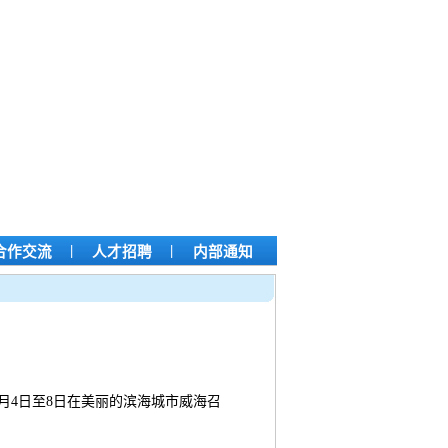
|
|
合作交流
人才招聘
内部通知
月4日至8日在美丽的滨海城市威海召