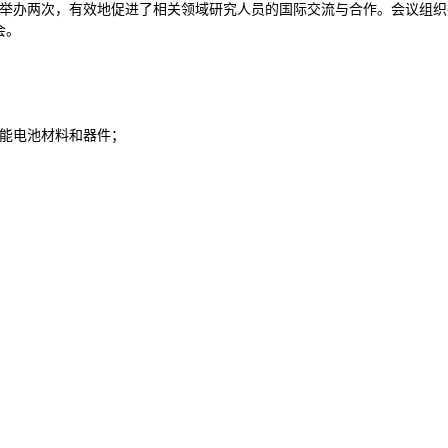
在杭州成功举办两次，有效地促进了相关领域研究人员的国际交流与合作。会议
会。
；
阳能电池材料和器件；