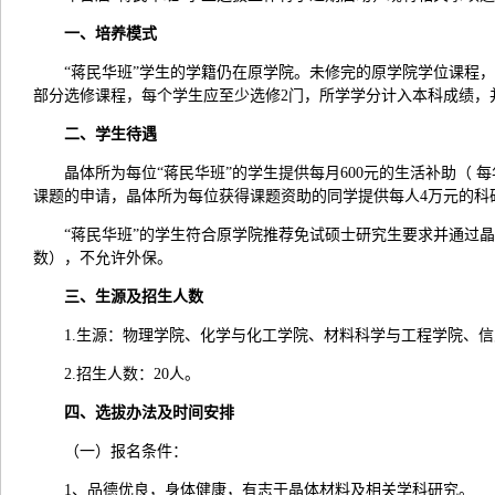
一、培养模式
“蒋民华班”学生的学籍仍在原学院。未修完的原学院学位课程
部分选修课程，每个学生应至少选修2门，所学学分计入本科成绩，
二、学生待遇
晶体所为每位“蒋民华班”的学生提供每月600元的生活补助（
课题的申请，晶体所为每位获得课题资助的同学提供每人4万元的科
“蒋民华班”的学生符合原学院推荐免试硕士研究生要求并通过
数），不允许外保。
三、生源及招生人数
1.生源：物理学院、化学与化工学院、材料科学与工程学院、
2.招生人数：20人。
四、选拔办法及时间安排
（一）报名条件：
1、品德优良，身体健康，有志于晶体材料及相关学科研究。