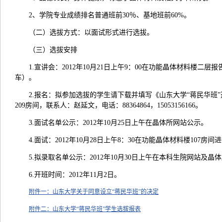
2、学院专业成绩排名普通班前30％、基地班前60%。
（二）选拔方式：以面试形式进行选拔。
（三）选拔安排
1.宣讲会：2012年10月21日上午9：00在功能晶体材料楼
车）。
2.报名：拟参加选拔的学生请下载并填写《山东大学“蒋民华班”
209房间，联系人：赵延文，电话：88364864，15053156166。
3.面试名单公示：2012年10月25日上午在晶体所网站公示。
4.面试：2012年10月28日上午8：30在功能晶体材料楼107
5.拟录取名单公示：2012年10月30日上午在本科生院网站及
6.开班时间：2012年11月2日。
附件一：山东大学关于同意设立“蒋民华班”的决定
附件二：山东大学“蒋民华班”学生选拔报表