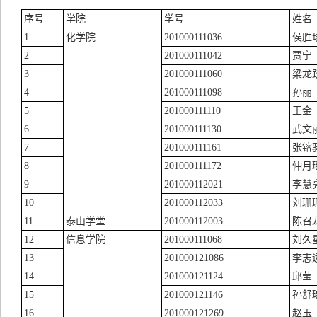
序号
学院
学号
姓名
1
化学院
201000111036
侯胜
2
201000111042
贾宁
3
201000111060
梁龙
4
201000111098
孙丽
5
201000111110
王金
6
201000111130
武文
7
201000111161
张镕
8
201000111172
仲月
9
201000112021
李慧
10
201000112033
刘珊
11
泰山学堂
201000112003
陈召
12
信息学院
201000111068
刘久
13
201000121086
李志
14
201000121124
邱莹
15
201000121146
孙舒
16
201000121269
赵玉