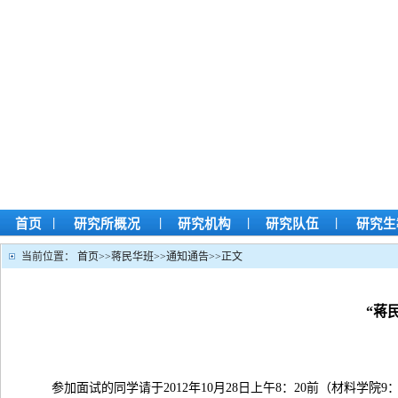
|
|
|
|
首页
研究所概况
研究机构
研究队伍
研究生
当前位置：
首页
>>
蒋民华班
>>
通知通告
>>
正文
“蒋
参加面试的同学请于2012年10月28日上午8：20前（材料