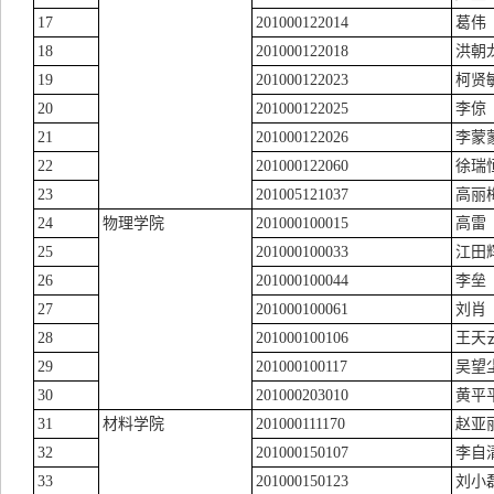
17
201000122014
葛伟
18
201000122018
洪朝
19
201000122023
柯贤
20
201000122025
李倞
21
201000122026
李蒙
22
201000122060
徐瑞
23
201005121037
高丽
24
物理学院
201000100015
高雷
25
201000100033
江田
26
201000100044
李垒
27
201000100061
刘肖
28
201000100106
王天
29
201000100117
吴望
30
201000203010
黄平
31
材料学院
201000111170
赵亚
32
201000150107
李自
33
201000150123
刘小