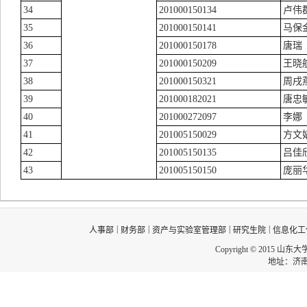
34
201000150134
卢伟
35
201000150141
马保
36
201000150178
唐瑞
37
201000150209
王晓
38
201000150321
周戌
39
201000182021
唐忠
40
201000272097
李娜
41
201005150029
方文
42
201005150135
吕佳
43
201005150150
庞丽
|
|
|
|
人事部
财务部
资产与实验室管理部
研究生院
信息化工
Copyright © 2015 山东
地址：济南市