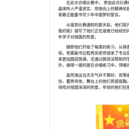
在此次合唱比赛中， 参加此次比
晶体所人严谨求实、昂扬向上的精神风
青春正能量书写少年中国梦的誓言。
从接到比赛通知的那天起，他们就
我的家》描写了他们正在或者已经经历
年学子对祖国的热爱。
随即他们开始了每周的练习，从熟
视，党委副书记程秀凤老师请来了专业
来更加圆润饱满，还通过朗读法帮助同
外，值得一提的是在合唱练习中，领唱
虽然演出当天天气并不算好，但零
信，蓄势待发。舞台上的他们昂首挺胸
母校对祖国深深的热爱。年轻的他们在