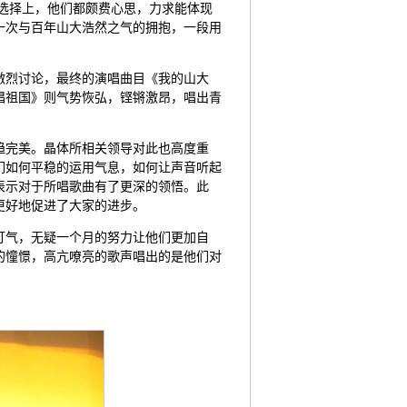
选择上，他们都颇费心思，力求能体现
一次与百年山大浩然之气的拥抱，一段用
激烈讨论，最终的演唱曲目《我的山大
唱祖国》则气势恢弘，铿锵激昂，唱出青
趋完美。晶体所相关领导对此也高度重
们如何平稳的运用气息，如何让声音听起
表示对于所唱歌曲有了更深的领悟。此
更好地促进了大家的进步。
打气，无疑一个月的努力让他们更加自
的憧憬，高亢嘹亮的歌声唱出的是他们对