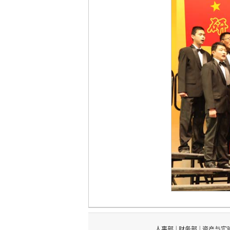
|
|
人事部
财务部
资产与实