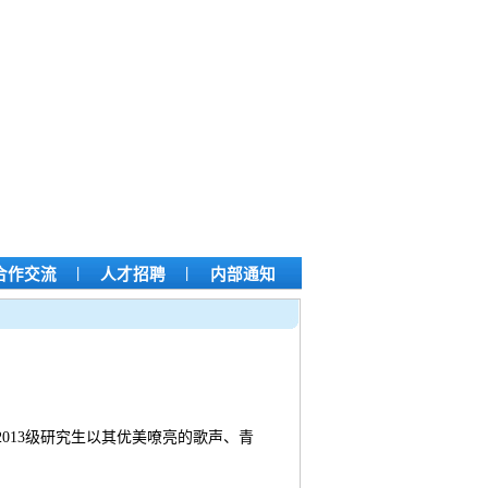
|
|
合作交流
人才招聘
内部通知
013级研究生以其优美嘹亮的歌声、青