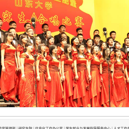
|
|
|
|
验室管理部
研究生院
信息化工作办公室
学生就业与发展指导服务中心
人才工作