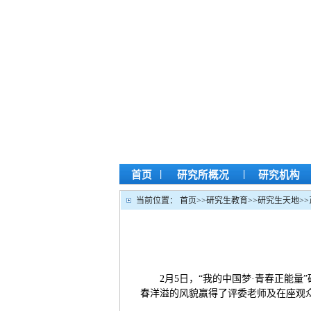
|
|
首页
研究所概况
研究机构
当前位置：
首页
>>
研究生教育
>>
研究生天地
>>
2月5日，“我的中国梦·青春正能
春洋溢的风貌赢得了评委老师及在座观