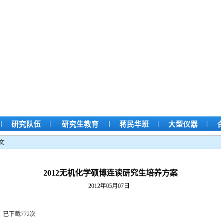
|
|
|
|
|
研究队伍
研究生教育
蒋民华班
大型仪器
文
2012无机化学硕博连读研究生培养方案
2012年05月07日
】
已下载
772
次