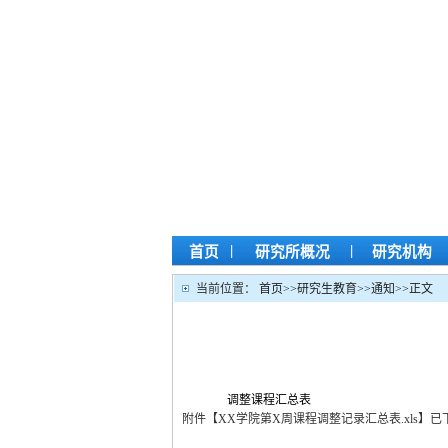
|
|
首页
研究所概况
研究机构
当前位置：
首页
>>
研究生教育
>>
通知
>>
正文
调整课程汇总表
附件【
XX学院第X周课程调整记录汇总表.xls
】
已