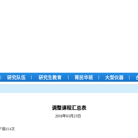
|
|
|
|
|
研究队伍
研究生教育
蒋民华班
大型仪器
调整课程汇总表
2018年03月23日
下载
614
次