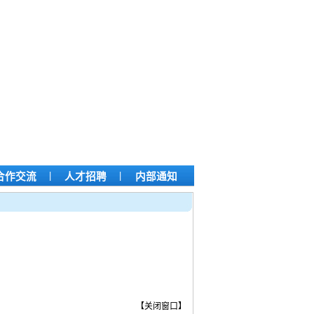
|
|
合作交流
人才招聘
内部通知
【
关闭窗口
】