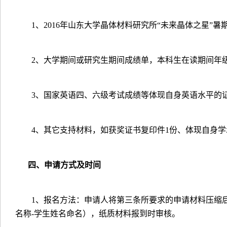
1
、
2016
年山东大学晶体材料研究所“未来晶体之星”暑
2
、大学期间或研究生期间成绩单，本科生在读期间年
3
、国家英语四、六级考试成绩等体现自身英语水平的
4
、其它支持材料，如获奖证书复印件
1
份、体现自身学
四、申请方式及时间
1
、报名方法：申请人将第三条所要求的申请材料压缩
名称
-
学生姓名命名），纸质材料报到时审核。