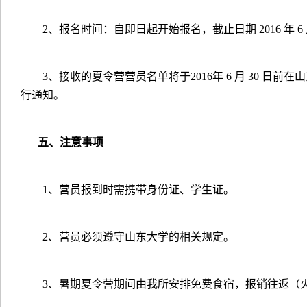
2
、报名时间：自即日起开始报名，截止日期
2016
年
6
3
、接收的夏令营营员名单将于
2016
年
6
月
30
日前在山
行通知。
五、注意事项
1
、营员报到时需携带身份证、学生证。
2
、营员必须遵守山东大学的相关规定。
3
、暑期夏令营期间由我所安排免费食宿，报销往返（