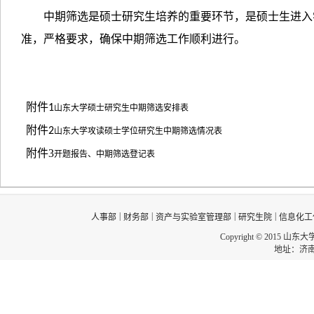
中期筛选是硕士研究生培养的重要环节，是硕士生进入
准，严格要求，确保中期筛选工作顺利进行。
附件
1
山东大学硕士研究生中期筛选安排表
附件
2
山东大学攻读硕士学位研究生中期筛选情况表
附件3
开题报告、中期筛选登记表
|
|
|
|
人事部
财务部
资产与实验室管理部
研究生院
信息化工
Copyright © 2015 山东
地址：济南市