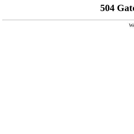
504 Gat
We