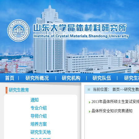
|
|
|
|
首页
研究所概况
研究机构
研究队伍
研究生
当前位置：
首页
>>
研究生教
研究生教育
通知
2013年晶体所硕士生复试安
专业介绍
晶体所安全知识竞赛通知
导师介绍
培养方案
研究生天地