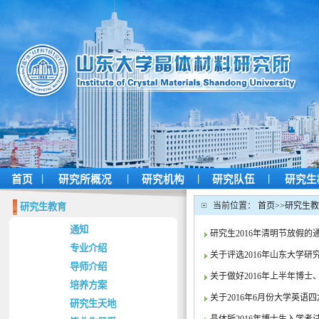
|
|
|
|
首页
研究所概况
研究机构
研究队伍
研究生
当前位置：
首页
>>
研究生教
研究生教育
通知
研究生2016年清明节放假的
专业介绍
关于评选2016年山东大学
导师介绍
关于做好2016年上半年博
培养方案
关于2016年6月份大学英语
研究生天地