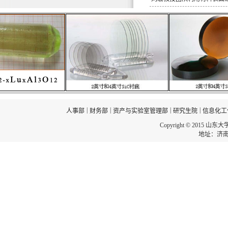
|
|
|
|
人事部
财务部
资产与实验室管理部
研究生院
信息化工
Copyright © 2015 山东
地址：济南市